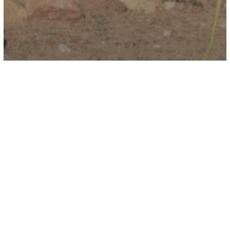
Mulege
Sierra de San Francisco Documental