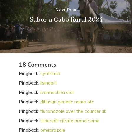
Next Post
Sabor a Cabo Rural 2024
18 Comments
Pingback:
synthroid
Pingback:
lisinopril
Pingback:
ivermectina oral
Pingback:
diflucan generic name otc
Pingback:
fluconazole over the counter uk
Pingback:
sildenafil citrate brand name
Pingback:
omeprazole