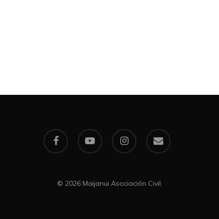
facebook
youtube
instagram
email
© 2026 Maijanui Asociación Civil.