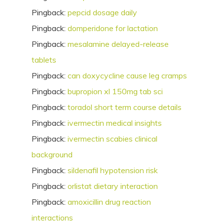
Pingback:
pepcid dosage daily
Pingback:
domperidone for lactation
Pingback:
mesalamine delayed-release
tablets
Pingback:
can doxycycline cause leg cramps
Pingback:
bupropion xl 150mg tab sci
Pingback:
toradol short term course details
Pingback:
ivermectin medical insights
Pingback:
ivermectin scabies clinical
background
Pingback:
sildenafil hypotension risk
Pingback:
orlistat dietary interaction
Pingback:
amoxicillin drug reaction
interactions