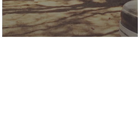
Sierra de San Francisco
Rancho “La Chinga” en Santa
Gertrudis